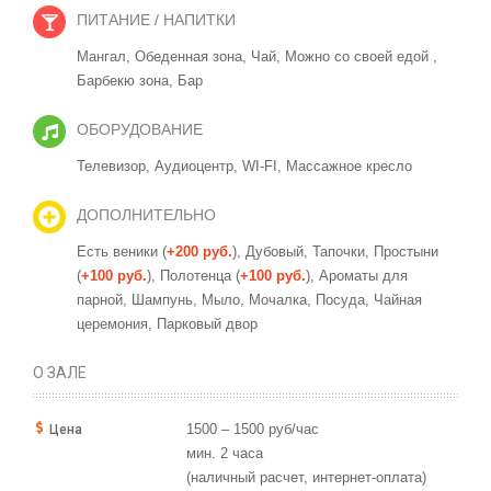
ПИТАНИЕ / НАПИТКИ
Мангал,
Обеденная зона,
Чай,
Можно со своей едой ,
Барбекю зона,
Бар
ОБОРУДОВАНИЕ
Телевизор,
Аудиоцентр,
WI-FI,
Массажное кресло
ДОПОЛНИТЕЛЬНО
Есть веники (
+200 руб.
), Дубовый,
Тапочки,
Простыни
(
+100 руб.
),
Полотенца (
+100 руб.
),
Ароматы для
парной,
Шампунь,
Мыло,
Мочалка,
Посуда,
Чайная
церемония,
Парковый двор
О ЗАЛЕ
1500 – 1500 руб/час
Цена
мин. 2 часа
(наличный расчет, интернет-оплата)