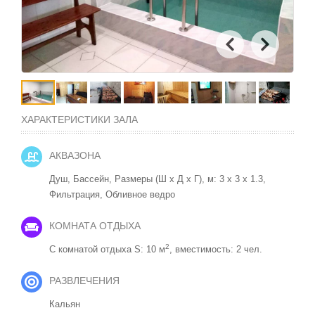
ХАРАКТЕРИСТИКИ ЗАЛА
АКВАЗОНА
Душ,
Бассейн, Размеры (Ш x Д x Г), м: 3 x 3 x 1.3,
Фильтрация,
Обливное ведро
КОМНАТА ОТДЫХА
2
С комнатой отдыха S: 10 м
, вместимость: 2 чел.
РАЗВЛЕЧЕНИЯ
Кальян