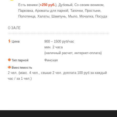
Есть веники (
+250 руб.
), Дубовый,
Со своим веником,
Парковка,
Ароматы для парной,
Тапочки,
Простыни,
Полотенца,
Халаты,
Шампунь,
Мыло,
Мочалка,
Посуда
О ЗАЛЕ
900 – 1500 руб/час
Цена
мин. 2 часа
(наличный расчет, интернет-оплата)
Финская
Тип парной
Вместимость
2 чел. (макс. 4 чел., свыше 2 чел. доплата 100 руб за каждый
час / за 1 чел.)