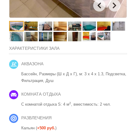
ХАРАКТЕРИСТИКИ ЗАЛА
АКВАЗОНА
Бассейн, Размеры (Ш x Д x Г), м: 3 x 4 x 1.3, Подсветка,
Фильтрация,
Душ
КОМНАТА ОТДЫХА
2
С комнатой отдыха S: 4 м
, вместимость: 2 чел.
РАЗВЛЕЧЕНИЯ
Кальян (
+500 руб.
)