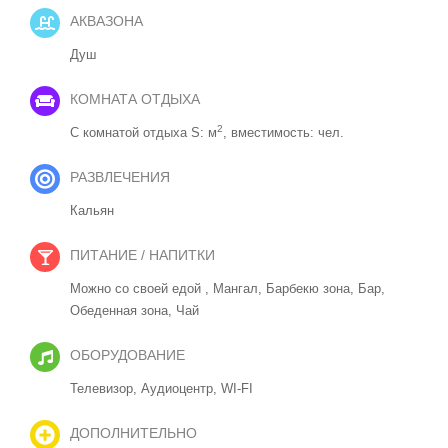
АКВАЗОНА
Душ
КОМНАТА ОТДЫХА
2
С комнатой отдыха S: м
, вместимость: чел.
РАЗВЛЕЧЕНИЯ
Кальян
ПИТАНИЕ / НАПИТКИ
Можно со своей едой ,
Мангал,
Барбекю зона,
Бар,
Обеденная зона,
Чай
ОБОРУДОВАНИЕ
Телевизор,
Аудиоцентр,
WI-FI
ДОПОЛНИТЕЛЬНО