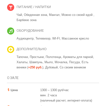
ПИТАНИЕ / НАПИТКИ
Чай,
Обеденная зона,
Мангал,
Можно со своей едой ,
Барбекю зона
ОБОРУДОВАНИЕ
Аудиоцентр,
Телевизор,
WI-FI,
Массажное кресло
ДОПОЛНИТЕЛЬНО
Тапочки,
Простыни,
Полотенца,
Ароматы для парной,
Халаты,
Шампунь,
Мыло,
Мочалка,
Посуда,
Есть
веники (
+250 руб.
), Дубовый,
Со своим веником
О ЗАЛЕ
1300 – 1300 руб/час
Цена
мин. 2 часа
(наличный расчет, интернет-оплата)