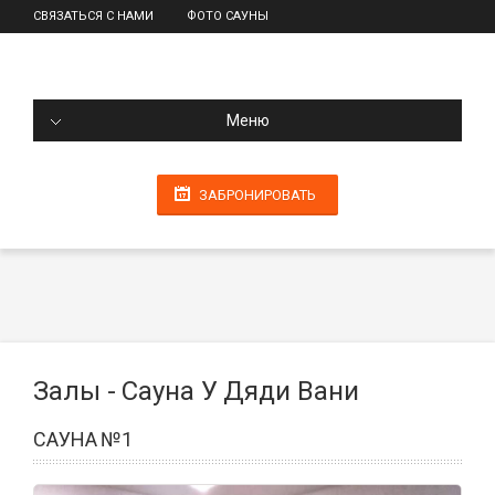
СВЯЗАТЬСЯ С НАМИ
ФОТО САУНЫ
Меню
ЗАБРОНИРОВАТЬ
Залы - Сауна У Дяди Вани
САУНА №1